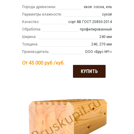
Порода древесины:
хвоя: сосна, ель
Параметры влажности:
сухой
Качество:
сорт АВ ГОСТ 20850-2014
Обработка:
профилированный
Ширина:
240 мм
Толщина:
240, 270 мм
Производитель:
ООО «Брус №1»
От 45 000
руб /куб.
КУПИТЬ