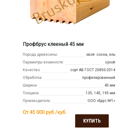
Профбрус клееный 45 мм
Порода древесины:
хвоя: сосна, ель
Параметры влажности:
сухой
Качество:
сорт АВ ГОСТ 20850-2014
Обработка:
профилированный
Ширина:
45 мм
Толщина:
135, 145, 195 мм
Производитель:
ООО «Брус №1»
От 45 000
руб /куб.
КУПИТЬ