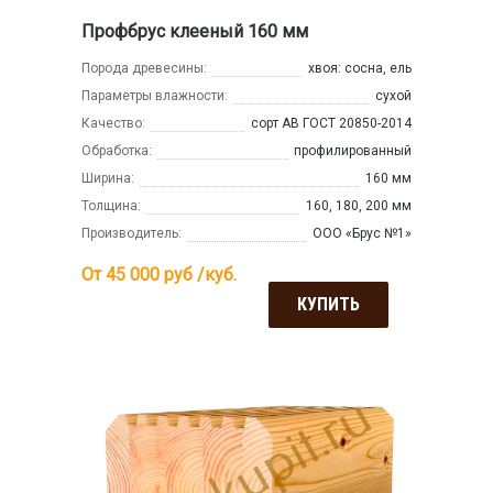
Профбрус клееный 160 мм
Порода древесины:
хвоя: сосна, ель
Параметры влажности:
сухой
Качество:
сорт АВ ГОСТ 20850-2014
Обработка:
профилированный
Ширина:
160 мм
Толщина:
160, 180, 200 мм
Производитель:
ООО «Брус №1»
От 45 000
руб /куб.
КУПИТЬ