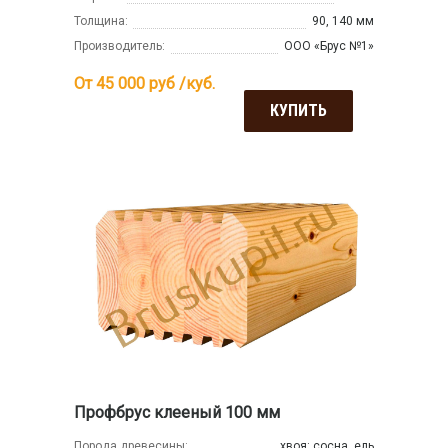
Толщина:
90, 140 мм
Производитель:
ООО «Брус №1»
От 45 000
руб /куб.
КУПИТЬ
Профбрус клееный 100 мм
Порода древесины:
хвоя: сосна, ель