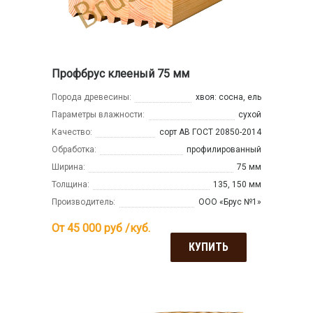
Профбрус клееный 75 мм
Порода древесины:
хвоя: сосна, ель
Параметры влажности:
сухой
Качество:
сорт АВ ГОСТ 20850-2014
Обработка:
профилированный
Ширина:
75 мм
Толщина:
135, 150 мм
Производитель:
ООО «Брус №1»
От 45 000
руб /куб.
КУПИТЬ