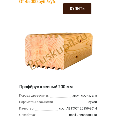
От 45 000
руб /куб.
КУПИТЬ
Профбрус клееный 200 мм
Порода древесины:
хвоя: сосна, ель
Параметры влажности:
сухой
Качество:
сорт АВ ГОСТ 20850-2014
Обработка:
профилированный