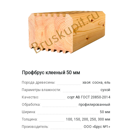
Профбрус клееный 50 мм
Порода древесины:
хвоя: сосна, ель
Параметры влажности:
сухой
Качество:
сорт АВ ГОСТ 20850-2014
Обработка:
профилированный
Ширина:
50 мм
Толщина:
100, 150, 200, 250, 300 мм
Производитель:
ООО «Брус №1»