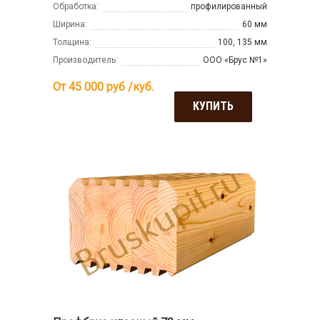
Обработка:
профилированный
Ширина:
60 мм
Толщина:
100, 135 мм
Производитель:
ООО «Брус №1»
От 45 000
руб /куб.
КУПИТЬ