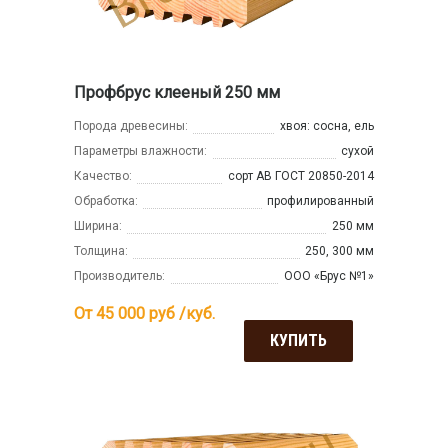
Профбрус клееный 250 мм
Порода древесины:
хвоя: сосна, ель
Параметры влажности:
сухой
Качество:
сорт АВ ГОСТ 20850-2014
Обработка:
профилированный
Ширина:
250 мм
Толщина:
250, 300 мм
Производитель:
ООО «Брус №1»
От 45 000
руб /куб.
КУПИТЬ