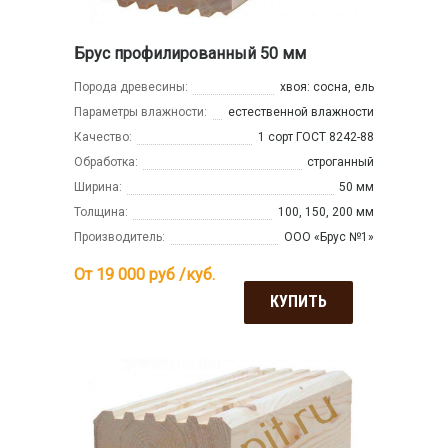
Брус профилированный 50 мм
Порода древесины:
хвоя: сосна, ель
Параметры влажности:
естественной влажности
Качество:
1 сорт ГОСТ 8242-88
Обработка:
строганный
Ширина:
50 мм
Толщина:
100, 150, 200 мм
Производитель:
ООО «Брус №1»
От 19 000
руб /куб.
КУПИТЬ