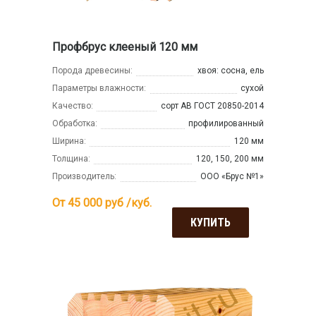
Профбрус клееный 120 мм
Порода древесины:
хвоя: сосна, ель
Параметры влажности:
сухой
Качество:
сорт АВ ГОСТ 20850-2014
Обработка:
профилированный
Ширина:
120 мм
Толщина:
120, 150, 200 мм
Производитель:
ООО «Брус №1»
От 45 000
руб /куб.
КУПИТЬ