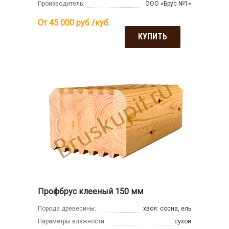
Производитель:
ООО «Брус №1»
От 45 000
руб /куб.
КУПИТЬ
Профбрус клееный 150 мм
Порода древесины:
хвоя: сосна, ель
Параметры влажности:
сухой