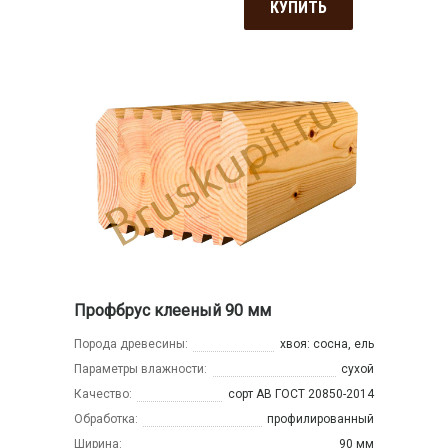
КУПИТЬ
Профбрус клееный 90 мм
Порода древесины:
хвоя: сосна, ель
Параметры влажности:
сухой
Качество:
сорт АВ ГОСТ 20850-2014
Обработка:
профилированный
Ширина:
90 мм