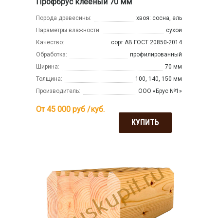
Профбрус клееный 70 мм
Порода древесины:
хвоя: сосна, ель
Параметры влажности:
сухой
Качество:
сорт АВ ГОСТ 20850-2014
Обработка:
профилированный
Ширина:
70 мм
Толщина:
100, 140, 150 мм
Производитель:
ООО «Брус №1»
От 45 000
руб /куб.
КУПИТЬ