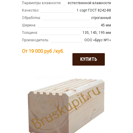
Параметры влажности:
естественной влажности
Качество:
1 сорт ГОСТ 8242-88
Обработка:
строганный
Ширина:
45 мм
Толщина:
135, 145, 195 мм
Производитель:
ООО «Брус №1»
От 19 000
руб /куб.
КУПИТЬ