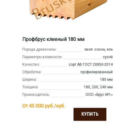
Профбрус клееный 180 мм
Порода древесины:
хвоя: сосна, ель
Параметры влажности:
сухой
Качество:
сорт АВ ГОСТ 20850-2014
Обработка:
профилированный
Ширина:
180 мм
Толщина:
180, 200, 240 мм
Производитель:
ООО «Брус №1»
От 45 000
руб /куб.
КУПИТЬ