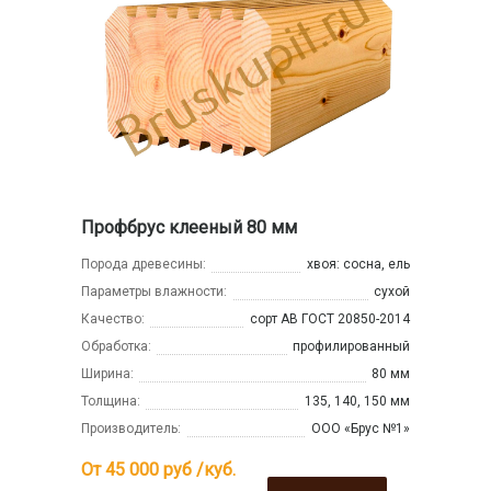
Профбрус клееный 80 мм
Порода древесины:
хвоя: сосна, ель
Параметры влажности:
сухой
Качество:
сорт АВ ГОСТ 20850-2014
Обработка:
профилированный
Ширина:
80 мм
Толщина:
135, 140, 150 мм
Производитель:
ООО «Брус №1»
От 45 000
руб /куб.