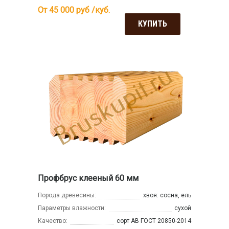
От 45 000
руб /куб.
КУПИТЬ
Профбрус клееный 60 мм
Порода древесины:
хвоя: сосна, ель
Параметры влажности:
сухой
Качество:
сорт АВ ГОСТ 20850-2014