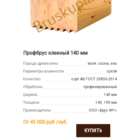
Профбрус клееный 140 мм
Порода древесины:
хвоя: сосна, ель
Параметры влажности:
сухой
Качество:
сорт АВ ГОСТ 20850-2014
Обработка:
профилированный
Ширина:
140 мм
Толщина:
140, 190 мм
Производитель:
ООО «Брус №1»
От 45 000
руб /куб.
КУПИТЬ