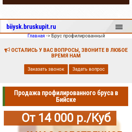
Меню
biiysk.bruskupit.ru
Главная
->
Брус профилированный
ОСТАЛИСЬ У ВАС ВОПРОСЫ, ЗВОНИТЕ В ЛЮБОЕ
ВРЕМЯ НАМ
Заказать звонок
Задать вопрос
Продажа профилированного бруса в
Бийске
От 14 000 р./Куб