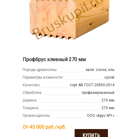
Профбрус клееный 270 мм
Порода древесины:
хвоя: сосна, ель
Параметры влажности:
сухой
Качество:
сорт АВ ГОСТ 20850-2014
Обработка:
профилированный
Ширина:
270 мм
Толщина:
270 мм
Производитель:
ООО «Брус №1»
От 45 000
руб /куб.
КУПИТЬ