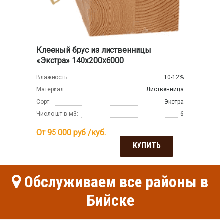
Клееный брус из лиственницы
«Экстра» 140х200х6000
Влажность:
10-12%
Материал:
Лиственница
Сорт:
Экстра
Число шт в м3:
6
От 95 000
руб /куб.
КУПИТЬ
Обслуживаем все районы в
Бийске