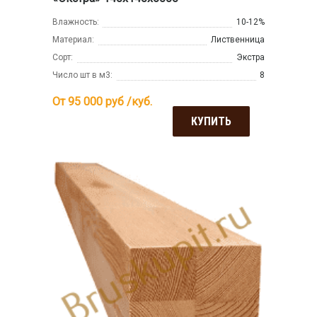
Влажность:
10-12%
Материал:
Лиственница
Сорт:
Экстра
Число шт в м3:
8
От 95 000
руб /куб.
КУПИТЬ