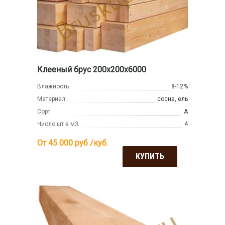
Клееный брус 200х200х6000
Влажность:
8-12%
Материал:
сосна, ель
Сорт:
А
Число шт в м3:
4
От 45 000
руб /куб.
КУПИТЬ