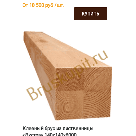
От 18 500
руб /шт.
КУПИТЬ
Клееный брус из лиственницы
«Экстра» 140х140х6000