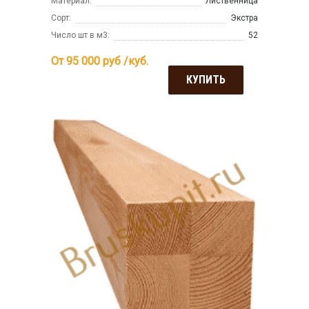
Материал:
Лиственница
Сорт:
Экстра
Число шт в м3:
52
От 95 000
руб /куб.
КУПИТЬ