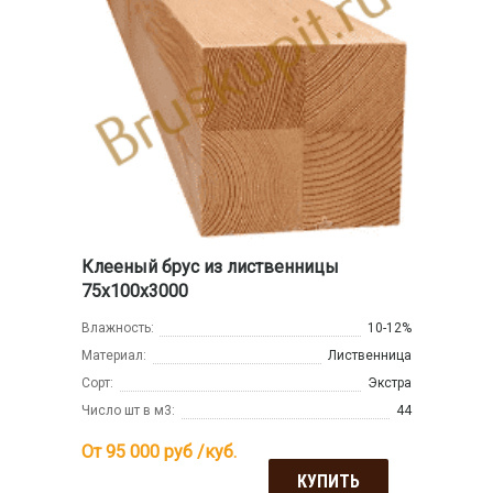
Клееный брус из лиственницы
75х100х3000
Влажность:
10-12%
Материал:
Лиственница
Сорт:
Экстра
Число шт в м3:
44
От 95 000
руб /куб.
КУПИТЬ