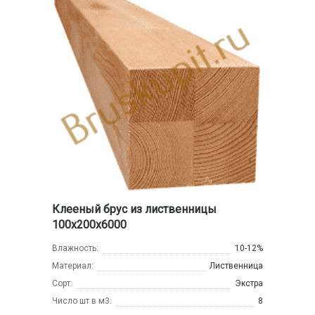
Клееный брус из лиственницы
100х200х6000
Влажность:
10-12%
Материал:
Лиственница
Сорт:
Экстра
Число шт в м3:
8