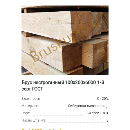
Брус нестроганный 100x200x6000 1-й
сорт ГОСТ
Влажность:
От 20%
Материал:
Сибирская лиственница
Сорт:
1-й сорт ГОСТ
Число шт в м3:
8