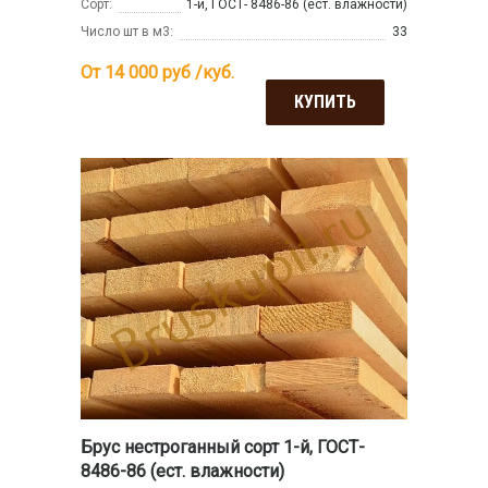
Сорт:
1-й, ГОСТ- 8486-86 (ест. влажности)
Число шт в м3:
33
От 14 000
руб /куб.
КУПИТЬ
Брус нестроганный сорт 1-й, ГОСТ-
8486-86 (ест. влажности)