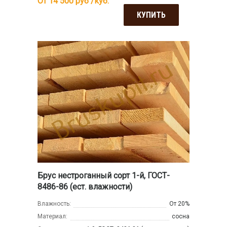
От 14 500
руб /куб.
КУПИТЬ
Брус нестроганный сорт 1-й, ГОСТ-
8486-86 (ест. влажности)
Влажность:
От 20%
Материал:
сосна