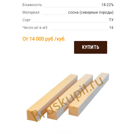
Влажность:
18-22%
Материал:
сосна (северные породы)
Сорт:
ТУ
Число шт в м3:
16
От 14 000
руб /куб.
КУПИТЬ