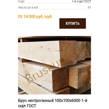
Сорт:
1-й сорт ГОСТ
Число шт в м3:
11
От 14 000
руб /куб.
КУПИТЬ
Брус нестроганный 100x100x6000 1-й
сорт ГОСТ