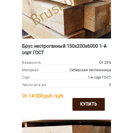
Брус нестроганный 150x200x6000 1-й
сорт ГОСТ
Влажность:
От 20%
Материал:
Сибирская лиственница
Сорт:
1-й сорт ГОСТ
Число шт в м3:
5
От 14 000
руб /куб.
КУПИТЬ