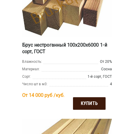
Брус нестроганный 100x200x6000 1-й
сорт, ГОСТ
Влажность:
От 20%
Материал:
Сосна
Сорт:
1-й сорт, ГОСТ
Число шт в м3:
4
От 14 000
руб /куб.
КУПИТЬ