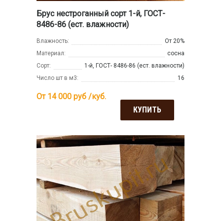
Брус нестроганный сорт 1-й, ГОСТ-
8486-86 (ест. влажности)
Влажность:
От 20%
Материал:
сосна
Сорт:
1-й, ГОСТ- 8486-86 (ест. влажности)
Число шт в м3:
16
От 14 000
руб /куб.
КУПИТЬ