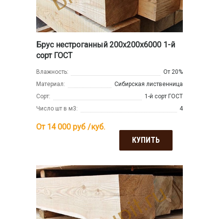
Брус нестроганный 200x200x6000 1-й
сорт ГОСТ
Влажность:
От 20%
Материал:
Сибирская лиственница
Сорт:
1-й сорт ГОСТ
Число шт в м3:
4
От 14 000
руб /куб.
КУПИТЬ