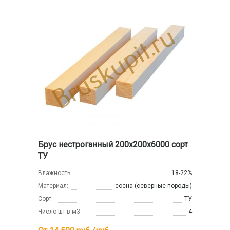
Брус нестроганный 200x200x6000 сорт
ТУ
Влажность:
18-22%
Материал:
сосна (северные породы)
Сорт:
ТУ
Число шт в м3:
4