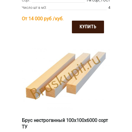
Сорт:
1-й сорт, ГОСТ
Число шт в м3:
4
От 14 000
руб /куб.
КУПИТЬ
Брус нестроганный 100x100x6000 сорт
ТУ