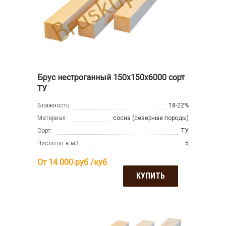
Брус нестроганный 150x150x6000 сорт
ТУ
Влажность:
18-22%
Материал:
сосна (северные породы)
Сорт:
ТУ
Число шт в м3:
5
От 14 000
руб /куб.
КУПИТЬ