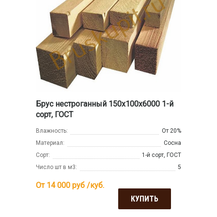
Брус нестроганный 150x100x6000 1-й
сорт, ГОСТ
Влажность:
От 20%
Материал:
Сосна
Сорт:
1-й сорт, ГОСТ
Число шт в м3:
5
От 14 000
руб /куб.
КУПИТЬ