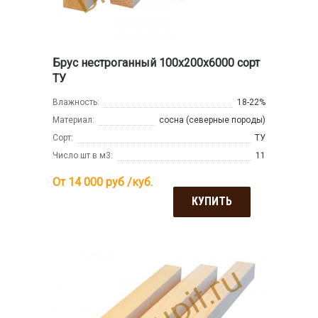
Брус нестроганный 100x200x6000 сорт
ТУ
Влажность:
18-22%
Материал:
сосна (северные породы)
Сорт:
ТУ
Число шт в м3:
11
От 14 000
руб /куб.
КУПИТЬ