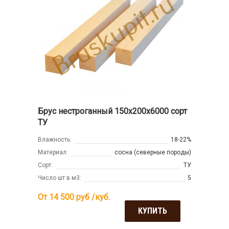
Брус нестроганный 150x200x6000 сорт
ТУ
Влажность:
18-22%
Материал:
сосна (северные породы)
Сорт:
ТУ
Число шт в м3:
5
От 14 500
руб /куб.
КУПИТЬ