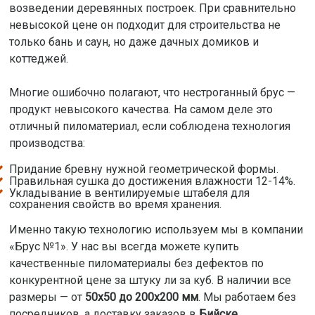
возведении деревянных построек. При сравнительно
невысокой цене он подходит для строительства не
только бань и саун, но даже дачных домиков и
коттеджей.
Многие ошибочно полагают, что нестроганный брус —
продукт невысокого качества. На самом деле это
отличный пиломатериал, если соблюдена технология
производства:
Придание бревну нужной геометрической формы.
Правильная сушка до достижения влажности 12-14%.
Укладывание в вентилируемые штабеля для
сохранения свойств во время хранения.
Именно такую технологию используем мы в компании
«Брус №1». У нас вы всегда можете купить
качественные пиломатериалы без дефектов по
конкурентной цене за штуку ли за куб. В наличии все
размеры — от
50х50 до 200х200 мм
. Мы работаем без
посредников, а доставку заказов в
Бийске