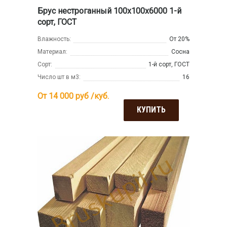
Брус нестроганный 100x100x6000 1-й
сорт, ГОСТ
Влажность:
От 20%
Материал:
Сосна
Сорт:
1-й сорт, ГОСТ
Число шт в м3:
16
От 14 000
руб /куб.
КУПИТЬ