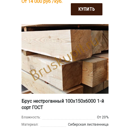
От 14 000
руб /куб.
КУПИТЬ
Брус нестроганный 100x150x6000 1-й
сорт ГОСТ
Влажность:
От 20%
Материал:
Сибирская лиственница