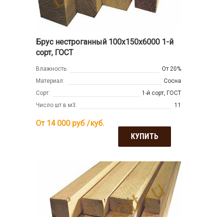
Брус нестроганный 100x150x6000 1-й
сорт, ГОСТ
Влажность:
От 20%
Материал:
Сосна
Сорт:
1-й сорт, ГОСТ
Число шт в м3:
11
От 14 000
руб /куб.
КУПИТЬ