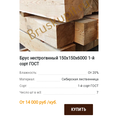
Брус нестроганный 150x150x6000 1-й
сорт ГОСТ
Влажность:
От 20%
Материал:
Сибирская лиственница
Сорт:
1-й сорт ГОСТ
Число шт в м3:
7
От 14 000
руб /куб.
КУПИТЬ