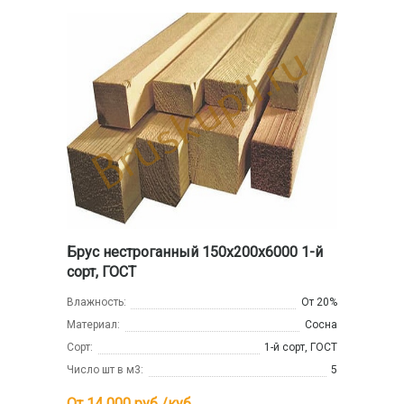
Брус нестроганный 150x200x6000 1-й
сорт, ГОСТ
Влажность:
От 20%
Материал:
Сосна
Сорт:
1-й сорт, ГОСТ
Число шт в м3:
5
От 14 000
руб /куб.