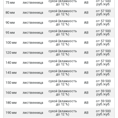
сухой (влажность
от 57 500
75 мм
лиственница
АВ
до 12 %)
руб /куб.
сухой (влажность
от 57 500
80 мм
лиственница
АВ
до 12 %)
руб /куб.
сухой (влажность
от 57 500
90 мм
лиственница
АВ
до 12 %)
руб /куб.
сухой (влажность
от 57 500
95 мм
лиственница
АВ
до 12 %)
руб /куб.
сухой (влажность
от 57 500
100 мм
лиственница
АВ
до 12 %)
руб /куб.
сухой (влажность
от 57 500
120 мм
лиственница
АВ
до 12 %)
руб /куб.
сухой (влажность
от 57 500
140 мм
лиственница
АВ
до 12 %)
руб /куб.
сухой (влажность
от 57 500
145 мм
лиственница
АВ
до 12 %)
руб /куб.
сухой (влажность
от 59 500
150 мм
лиственница
АВ
до 12 %)
руб /куб.
сухой (влажность
от 59 500
160 мм
лиственница
АВ
до 12 %)
руб /куб.
сухой (влажность
от 59 500
180 мм
лиственница
АВ
до 12 %)
руб /куб.
сухой (влажность
от 59 500
190 мм
лиственница
АВ
до 12 %)
руб /куб.