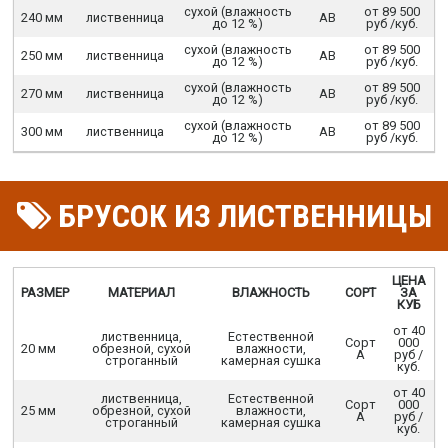
сухой (влажность
от 89 500
240 мм
лиственница
АВ
до 12 %)
руб /куб.
сухой (влажность
от 89 500
250 мм
лиственница
АВ
до 12 %)
руб /куб.
сухой (влажность
от 89 500
270 мм
лиственница
АВ
до 12 %)
руб /куб.
сухой (влажность
от 89 500
300 мм
лиственница
АВ
до 12 %)
руб /куб.
БРУСОК ИЗ ЛИСТВЕННИЦЫ
ЦЕНА
РАЗМЕР
МАТЕРИАЛ
ВЛАЖНОСТЬ
СОРТ
ЗА
КУБ
от 40
лиственница,
Естественной
Сорт
000
20 мм
обрезной, сухой
влажности,
А
руб /
строганный
камерная сушка
куб.
от 40
лиственница,
Естественной
Сорт
000
25 мм
обрезной, сухой
влажности,
А
руб /
строганный
камерная сушка
куб.