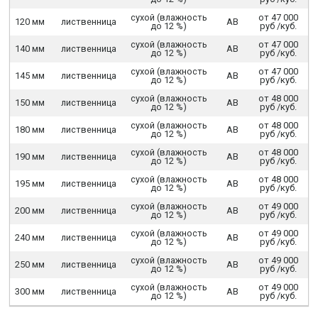
сухой (влажность
от 47 000
120 мм
лиственница
АВ
до 12 %)
руб /куб.
сухой (влажность
от 47 000
140 мм
лиственница
АВ
до 12 %)
руб /куб.
сухой (влажность
от 47 000
145 мм
лиственница
АВ
до 12 %)
руб /куб.
сухой (влажность
от 48 000
150 мм
лиственница
АВ
до 12 %)
руб /куб.
сухой (влажность
от 48 000
180 мм
лиственница
АВ
до 12 %)
руб /куб.
сухой (влажность
от 48 000
190 мм
лиственница
АВ
до 12 %)
руб /куб.
сухой (влажность
от 48 000
195 мм
лиственница
АВ
до 12 %)
руб /куб.
сухой (влажность
от 49 000
200 мм
лиственница
АВ
до 12 %)
руб /куб.
сухой (влажность
от 49 000
240 мм
лиственница
АВ
до 12 %)
руб /куб.
сухой (влажность
от 49 000
250 мм
лиственница
АВ
до 12 %)
руб /куб.
сухой (влажность
от 49 000
300 мм
лиственница
АВ
до 12 %)
руб /куб.