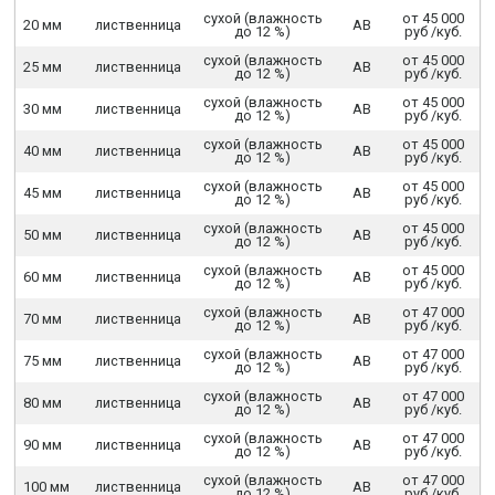
сухой (влажность
от 45 000
20 мм
лиственница
АВ
до 12 %)
руб /куб.
сухой (влажность
от 45 000
25 мм
лиственница
АВ
до 12 %)
руб /куб.
сухой (влажность
от 45 000
30 мм
лиственница
АВ
до 12 %)
руб /куб.
сухой (влажность
от 45 000
40 мм
лиственница
АВ
до 12 %)
руб /куб.
сухой (влажность
от 45 000
45 мм
лиственница
АВ
до 12 %)
руб /куб.
сухой (влажность
от 45 000
50 мм
лиственница
АВ
до 12 %)
руб /куб.
сухой (влажность
от 45 000
60 мм
лиственница
АВ
до 12 %)
руб /куб.
сухой (влажность
от 47 000
70 мм
лиственница
АВ
до 12 %)
руб /куб.
сухой (влажность
от 47 000
75 мм
лиственница
АВ
до 12 %)
руб /куб.
сухой (влажность
от 47 000
80 мм
лиственница
АВ
до 12 %)
руб /куб.
сухой (влажность
от 47 000
90 мм
лиственница
АВ
до 12 %)
руб /куб.
сухой (влажность
от 47 000
100 мм
лиственница
АВ
до 12 %)
руб /куб.