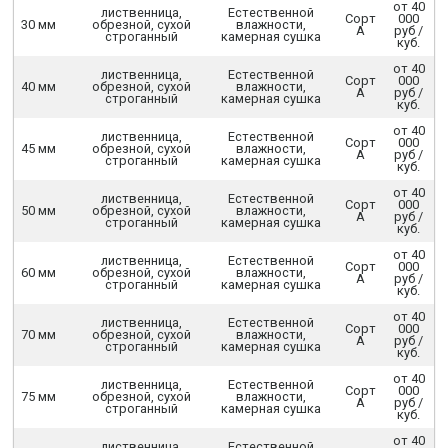
от 40
лиственница,
Естественной
Сорт
000
30 мм
обрезной, сухой
влажности,
А
руб /
строганный
камерная сушка
куб.
от 40
лиственница,
Естественной
Сорт
000
40 мм
обрезной, сухой
влажности,
А
руб /
строганный
камерная сушка
куб.
от 40
лиственница,
Естественной
Сорт
000
45 мм
обрезной, сухой
влажности,
А
руб /
строганный
камерная сушка
куб.
от 40
лиственница,
Естественной
Сорт
000
50 мм
обрезной, сухой
влажности,
А
руб /
строганный
камерная сушка
куб.
от 40
лиственница,
Естественной
Сорт
000
60 мм
обрезной, сухой
влажности,
А
руб /
строганный
камерная сушка
куб.
от 40
лиственница,
Естественной
Сорт
000
70 мм
обрезной, сухой
влажности,
А
руб /
строганный
камерная сушка
куб.
от 40
лиственница,
Естественной
Сорт
000
75 мм
обрезной, сухой
влажности,
А
руб /
строганный
камерная сушка
куб.
от 40
лиственница,
Естественной