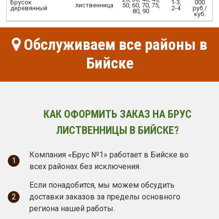
Брусок
1-3,
000
лиственница
50, 60, 70, 75,
деревянный
2-4
руб /
80, 90
куб.
Обслуживаем все районы в
Бийске
КАК ОФОРМИТЬ ЗАКАЗ НА БРУС
ЛИСТВЕННИЦЫ В БИЙСКЕ?
Компания «Брус №1» работает в Бийске во
1
всех районах без исключения.
Если понадобится, мы можем обсудить
2
доставки заказов за пределы основного
региона нашей работы.