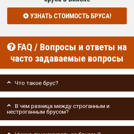
УЗНАТЬ СТОИМОСТЬ БРУСА!
FAQ / Вопросы и ответы на
часто задаваемые вопросы
Что такое брус?
В чем разница между строганным и
нестроганным брусом?