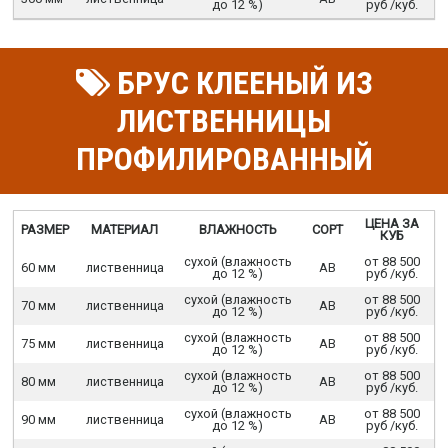
до 12 %)
руб /куб.
БРУС КЛЕЕНЫЙ ИЗ
ЛИСТВЕННИЦЫ
ПРОФИЛИРОВАННЫЙ
ЦЕНА ЗА
РАЗМЕР
МАТЕРИАЛ
ВЛАЖНОСТЬ
СОРТ
КУБ
сухой (влажность
от 88 500
60 мм
лиственница
АВ
до 12 %)
руб /куб.
сухой (влажность
от 88 500
70 мм
лиственница
АВ
до 12 %)
руб /куб.
сухой (влажность
от 88 500
75 мм
лиственница
АВ
до 12 %)
руб /куб.
сухой (влажность
от 88 500
80 мм
лиственница
АВ
до 12 %)
руб /куб.
сухой (влажность
от 88 500
90 мм
лиственница
АВ
до 12 %)
руб /куб.