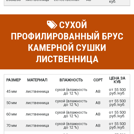
куб.
СУХОЙ
ПРОФИЛИРОВАННЫЙ БРУС
КАМЕРНОЙ СУШКИ
ЛИСТВЕННИЦА
ЦЕНА ЗА
РАЗМЕР
МАТЕРИАЛ
ВЛАЖНОСТЬ
СОРТ
КУБ
сухой (влажность
от 55 500
45 мм
лиственница
АВ
до 12 %)
руб /куб.
сухой (влажность
от 55 500
50 мм
лиственница
АВ
до 12 %)
руб /куб.
сухой (влажность
от 55 500
60 мм
лиственница
АВ
до 12 %)
руб /куб.
сухой (влажность
от 55 500
70 мм
лиственница
АВ
до 12 %)
руб /куб.