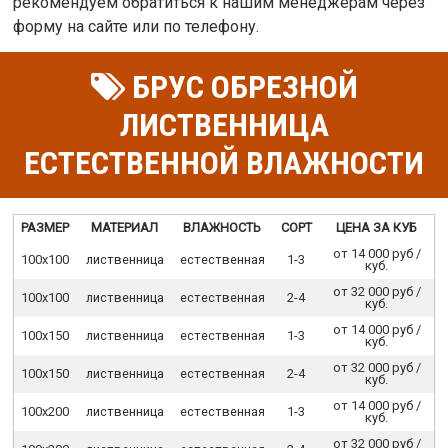
рекомендуем обратиться к нашим менеджерам через
форму на сайте или по телефону.
БРУС ОБРЕЗНОЙ
ЛИСТВЕННИЦА
ЕСТЕСТВЕННОЙ ВЛАЖНОСТИ
РАЗМЕР
МАТЕРИАЛ
ВЛАЖНОСТЬ
СОРТ
ЦЕНА ЗА КУБ
от 14 000 руб /
100х100
лиственница
естественная
1-3
куб.
от 32 000 руб /
100х100
лиственница
естественная
2-4
куб.
от 14 000 руб /
100х150
лиственница
естественная
1-3
куб.
от 32 000 руб /
100х150
лиственница
естественная
2-4
куб.
от 14 000 руб /
100х200
лиственница
естественная
1-3
куб.
от 32 000 руб /