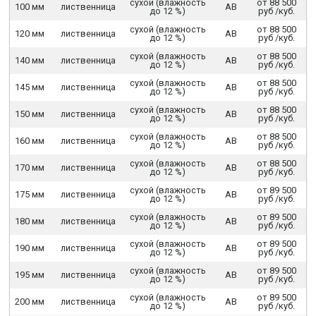
сухой (влажность
от 88 500
100 мм
лиственница
АВ
до 12 %)
руб /куб.
сухой (влажность
от 88 500
120 мм
лиственница
АВ
до 12 %)
руб /куб.
сухой (влажность
от 88 500
140 мм
лиственница
АВ
до 12 %)
руб /куб.
сухой (влажность
от 88 500
145 мм
лиственница
АВ
до 12 %)
руб /куб.
сухой (влажность
от 88 500
150 мм
лиственница
АВ
до 12 %)
руб /куб.
сухой (влажность
от 88 500
160 мм
лиственница
АВ
до 12 %)
руб /куб.
сухой (влажность
от 88 500
170 мм
лиственница
АВ
до 12 %)
руб /куб.
сухой (влажность
от 89 500
175 мм
лиственница
АВ
до 12 %)
руб /куб.
сухой (влажность
от 89 500
180 мм
лиственница
АВ
до 12 %)
руб /куб.
сухой (влажность
от 89 500
190 мм
лиственница
АВ
до 12 %)
руб /куб.
сухой (влажность
от 89 500
195 мм
лиственница
АВ
до 12 %)
руб /куб.
сухой (влажность
от 89 500
200 мм
лиственница
АВ
до 12 %)
руб /куб.