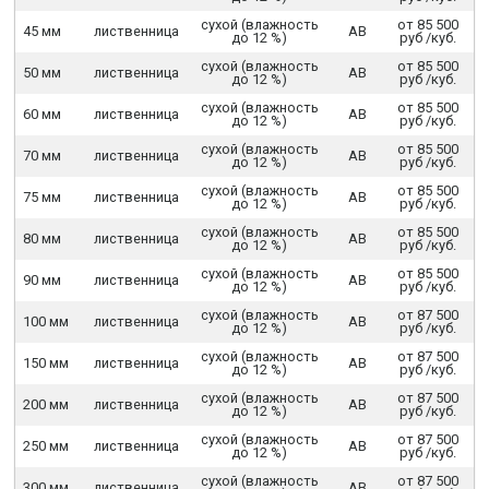
сухой (влажность
от 85 500
45 мм
лиственница
АВ
до 12 %)
руб /куб.
сухой (влажность
от 85 500
50 мм
лиственница
АВ
до 12 %)
руб /куб.
сухой (влажность
от 85 500
60 мм
лиственница
АВ
до 12 %)
руб /куб.
сухой (влажность
от 85 500
70 мм
лиственница
АВ
до 12 %)
руб /куб.
сухой (влажность
от 85 500
75 мм
лиственница
АВ
до 12 %)
руб /куб.
сухой (влажность
от 85 500
80 мм
лиственница
АВ
до 12 %)
руб /куб.
сухой (влажность
от 85 500
90 мм
лиственница
АВ
до 12 %)
руб /куб.
сухой (влажность
от 87 500
100 мм
лиственница
АВ
до 12 %)
руб /куб.
сухой (влажность
от 87 500
150 мм
лиственница
АВ
до 12 %)
руб /куб.
сухой (влажность
от 87 500
200 мм
лиственница
АВ
до 12 %)
руб /куб.
сухой (влажность
от 87 500
250 мм
лиственница
АВ
до 12 %)
руб /куб.
сухой (влажность
от 87 500
300 мм
лиственница
АВ