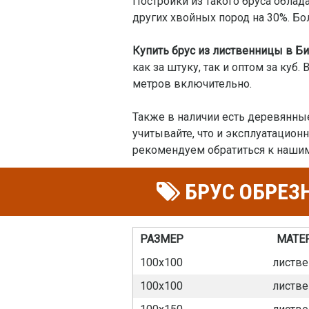
Постройки из такого бруса облад
других хвойных пород на 30%. Бол
Купить брус из лиственницы в Б
как за штуку, так и оптом за куб
метров включительно.
Также в наличии есть деревянные
учитывайте, что и эксплуатацион
рекомендуем обратиться к нашим
БРУС ОБРЕЗ
РАЗМЕР
МАТЕ
100х100
листве
100х100
листве