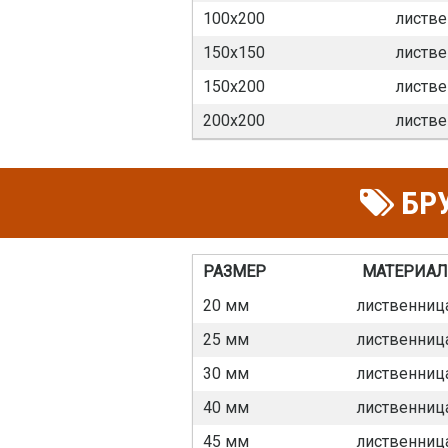
100х200
листве
150х150
листве
150х200
листве
200х200
листве
БРУ
РАЗМЕР
МАТЕРИАЛ
20 мм
лиственниц
25 мм
лиственниц
30 мм
лиственниц
40 мм
лиственниц
45 мм
лиственниц