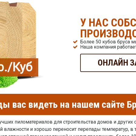
У НАС СОБ
ПРОИЗВОДС
Более 50 кубов бруса 
Наша компания работает
ОНЛАЙН З
р./Куб
ы вас видеть на нашем сайте Б
учших пиломатериалов для строительства домов и других
ой влажности и хорошо переносит перепады температур, в 