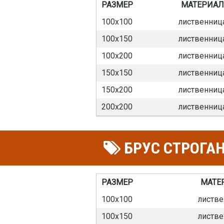
РАЗМЕР
МАТЕРИАЛ
100х100
лиственниц
100х150
лиственниц
100х200
лиственниц
150х150
лиственниц
150х200
лиственниц
200х200
лиственниц
БРУС СТРОГА
РАЗМЕР
МАТЕ
100х100
листве
100х150
листве