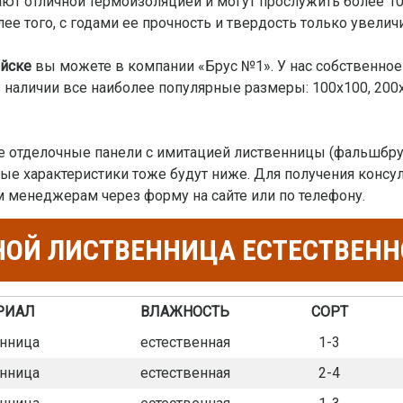
ают отличной термоизоляцией и могут прослужить более 1
ее того, с годами ее прочность и твердость только увелич
ийске
вы можете в компании «Брус №1». У нас собственно
. В наличии все наиболее популярные размеры: 100х100, 200
 отделочные панели с имитацией лиственницы (фальшбрус)
ные характеристики тоже будут ниже. Для получения консу
 менеджерам через форму на сайте или по телефону.
НОЙ ЛИСТВЕННИЦА ЕСТЕСТВЕН
РИАЛ
ВЛАЖНОСТЬ
СОРТ
нница
естественная
1-3
нница
естественная
2-4