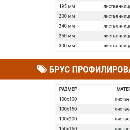
195 мм
лиственниц
200 мм
лиственниц
240 мм
лиственниц
250 мм
лиственниц
300 мм
лиственниц
БРУС ПРОФИЛИРОВ
РАЗМЕР
МАТЕ
100х100
листве
100х150
листве
100х200
листве
150х150
листве