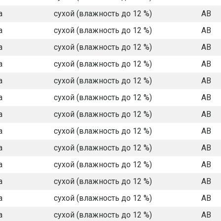
а
сухой (влажность до 12 %)
АВ
а
сухой (влажность до 12 %)
АВ
а
сухой (влажность до 12 %)
АВ
а
сухой (влажность до 12 %)
АВ
а
сухой (влажность до 12 %)
АВ
а
сухой (влажность до 12 %)
АВ
а
сухой (влажность до 12 %)
АВ
а
сухой (влажность до 12 %)
АВ
а
сухой (влажность до 12 %)
АВ
а
сухой (влажность до 12 %)
АВ
а
сухой (влажность до 12 %)
АВ
а
сухой (влажность до 12 %)
АВ
а
сухой (влажность до 12 %)
АВ