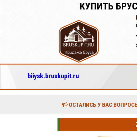
КУПИТЬ БРУС
biiysk.bruskupit.ru
ОСТАЛИСЬ У ВАС ВОПРОСЫ