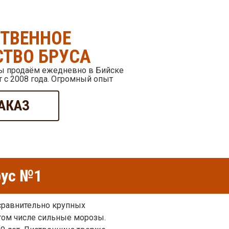
СТВЕННОЕ
ТВО БРУСА
мы продаём ежедневно в Бийске
 с 2008 года. Огромный опыт
АКАЗ
рус №1
 сравнительно крупных
том числе сильные морозы.