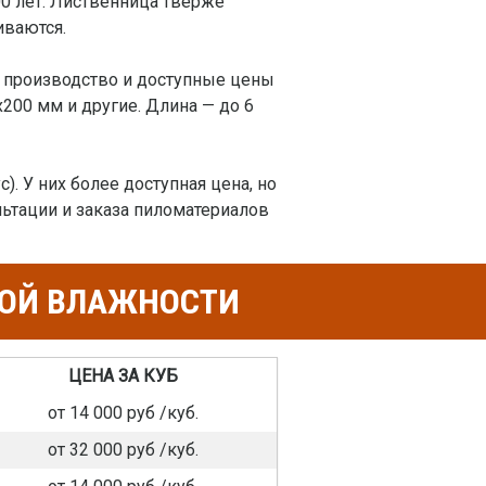
00 лет. Лиственница тверже
иваются.
е производство и доступные цены
x200 мм и другие. Длина — до 6
. У них более доступная цена, но
льтации и заказа пиломатериалов
НОЙ ВЛАЖНОСТИ
ЦЕНА ЗА КУБ
от 14 000 руб /куб.
от 32 000 руб /куб.