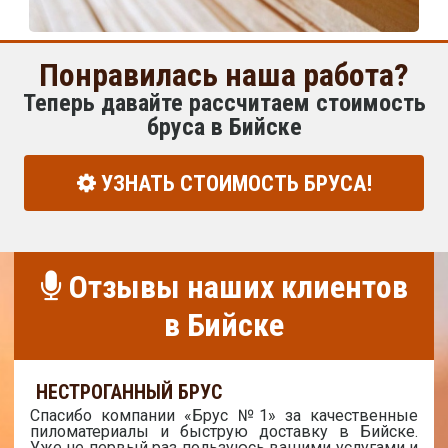
Понравилась наша работа?
Теперь давайте рассчитаем стоимость
бруса в Бийске
УЗНАТЬ СТОИМОСТЬ БРУСА!
Отзывы наших клиентов
в Бийске
НЕСТРОГАННЫЙ БРУС
Спасибо компании «Брус №1» за качественные
пиломатериалы и быструю доставку в Бийске.
Уже не первый раз пользуюсь вашими услугами и