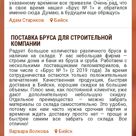
указанному времени все привезли. Очень рад, что
в свое время нашел «Брус №1» и обратился
именно сюда. Думаю, в будущем еще обращусь
Адам Стариков
Бийск
ПОСТАВКА БРУСА ДЛЯ СТРОИТЕЛЬНОЙ
КОМПАНИИ
Радует большое количество различного бруса в
наличии на складе. У нас небольшая фирма —
строим дома и бани из бруса и сруба. Работаем с
несколькими поставщиками пиломатериалов, в
том числе с «Брус №1» (с 2019 года). За время
сотрудничества остаются только положительные
впечатления. Качественная продукция, быстрая
доставка в Бийске, хорошие скидки за большие
объемы. Плюс мне, как постоянной клиентке, уже
дают дополнительную небольшую скидку.
Отдельное преимущество — можно забрать
материалы со склада самостоятельно. Это удобно,
потому как нам часто нужна срочная партия и
времени ждать доставку просто нет — проще и
быстрее самим все забрать со склада. Все
отлично!
Варвара Волкова
Бийск