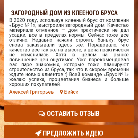
ЗАГОРОДНЫЙ ДОМ ИЗ КЛЕЕНОГО БРУСА
В 2020 году, используя клееный брус от компании
«Брус №1», выстроили загородный дом. Качество
материала отменное — дом практически не дал
усадки, все в пределах нормы. Сейчас тоже все
отлично. Недавно начали строить баньку, брус
снова заказывали здесь же. Порадовало, что
качество все так же на высоте, а цена практически
не изменилась. Хотя в целом на рынке
повышение цен ощутимое. Уже порекомендовал
вас паре знакомых, которые тоже планируют
строительство из бруса, так что в скором времени
ждите новых клиентов :) Всей команде «Брус №1»
желаю успеха, процветания бизнеса и больше
хороших покупателей.
Алексей Григорьев
Бийск
ОСТАВИТЬ ОТЗЫВ
ПРЕДЛОЖИТЬ ИДЕЮ