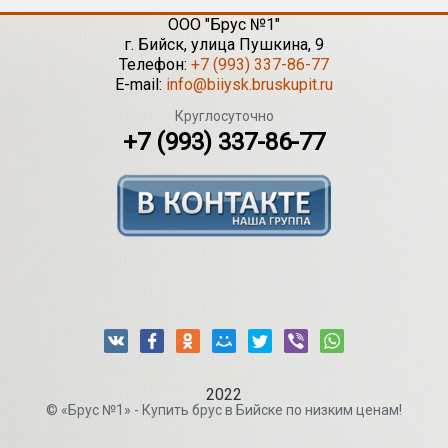
ООО "Брус №1"
г.
Бийск
,
улица Пушкина, 9
Телефон:
+7 (993) 337-86-77
E-mail:
info@biiysk.bruskupit.ru
Круглосуточно
+7 (993) 337-86-77
2022
© «Брус №1» - Купить брус в Бийске по низким ценам!