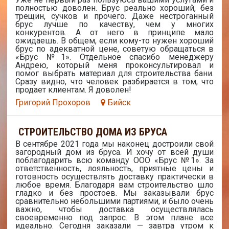
полностью доволен. Брус реально хороший, без
трещин, сучков и прочего. Даже нестроганный
брус лучше по качеству, чем у многих
конкурентов. А от него в принципе мало
ожидаешь. В общем, если кому-то нужен хороший
брус по адекватной цене, советую обращаться в
«Брус №1». Отдельное спасибо менеджеру
Андрею, который меня проконсультировал и
помог выбрать материал для строительства бани.
Сразу видно, что человек разбирается в том, что
продает клиентам. Я доволен!
Григорий Прохоров
Бийск
СТРОИТЕЛЬСТВО ДОМА ИЗ БРУСА
В сентябре 2021 года мы наконец достроили свой
загородный дом из бруса. И хочу от всей души
поблагодарить всю команду ООО «Брус №1». За
ответственность, лояльность, приятные цены и
готовность осуществлять доставку практически в
любое время. Благодаря вам строительство шло
гладко и без простоев. Мы заказывали брус
сравнительно небольшими партиями, и было очень
важно, чтобы доставка осуществлялась
своевременно под запрос. В этом плане все
идеально. Сегодня заказали — завтра утром к